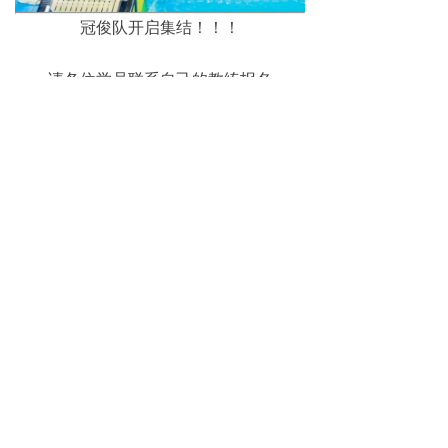
冠俊队开启集结！！！
请各位学员联系自己的教练报名
报名日期：即日起-10月16日
愿运动员们与我们一起
在竞技体育中直面挑战、竞争