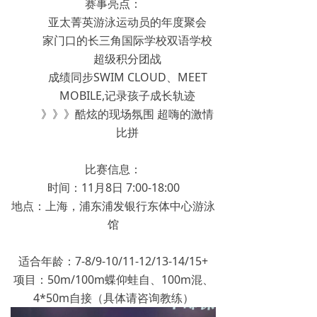
赛事亮点：
亚太菁英游泳运动员的年度聚会
家门口的长三角国际学校双语学校
超级积分团战
成绩同步SWIM CLOUD、MEET
MOBILE,记录孩子成长轨迹
》》》酷炫的现场氛围 超嗨的激情
比拼
比赛信息：
时间：11月8日 7:00-18:00
地点：上海，浦东浦发银行东体中心游泳
馆
适合年龄：7-8/9-10/11-12/13-14/15+
项目：50m/100m蝶仰蛙自、100m混、
4*50m自接（具体请咨询教练）